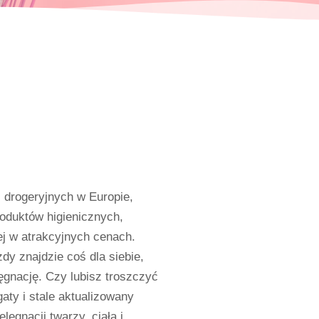
 drogeryjnych w Europie,
oduktów higienicznych,
ej w atrakcyjnych cenach.
dy znajdzie coś dla siebie,
lęgnację. Czy lubisz troszczyć
aty i stale aktualizowany
ęgnacji twarzy, ciała i