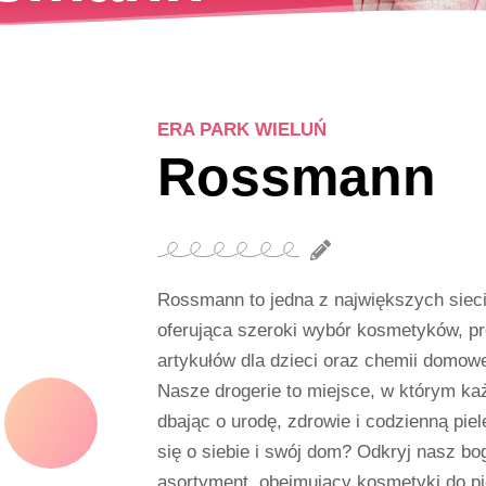
ERA PARK WIELUŃ
Rossmann
Rossmann to jedna z największych sieci
oferująca szeroki wybór kosmetyków, pr
artykułów dla dzieci oraz chemii domow
Nasze drogerie to miejsce, w którym każ
dbając o urodę, zdrowie i codzienną pie
się o siebie i swój dom? Odkryj nasz bog
asortyment, obejmujący kosmetyki do piel