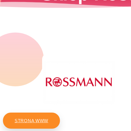
STRONA WWW