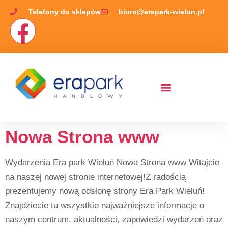
Telefony do sklepów
biuro@erapark-wielun.pl
Nowa Strona www
Wydarzenia Era park Wieluń Nowa Strona www Witajcie
na naszej nowej stronie internetowej!Z radością
prezentujemy nową odsłonę strony Era Park Wieluń!
Znajdziecie tu wszystkie najważniejsze informacje o
naszym centrum, aktualności, zapowiedzi wydarzeń oraz